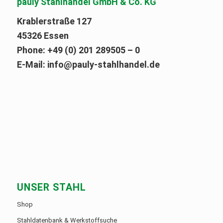
pauly Stahlhandel GmbH & Co. KG
Krablerstraße 127
45326 Essen
Phone:
+49 (0) 201 289505 – 0
E-Mail:
info@pauly-stahlhandel.de
UNSER STAHL
Shop
Stahldatenbank & Werkstoffsuche